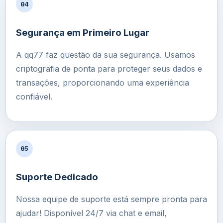
04
Segurança em Primeiro Lugar
A qq77 faz questão da sua segurança. Usamos
criptografia de ponta para proteger seus dados e
transações, proporcionando uma experiência
confiável.
05
Suporte Dedicado
Nossa equipe de suporte está sempre pronta para
ajudar! Disponível 24/7 via chat e email,