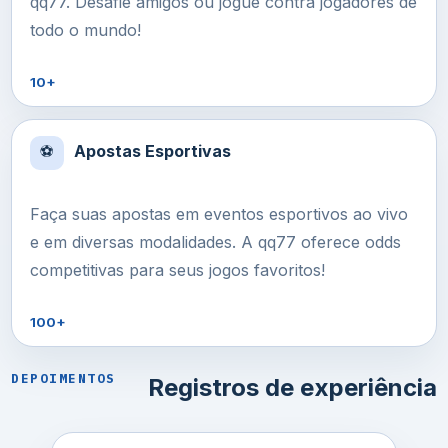
qq77. Desafie amigos ou jogue contra jogadores de
todo o mundo!
10+
⚽
Apostas Esportivas
Faça suas apostas em eventos esportivos ao vivo
e em diversas modalidades. A qq77 oferece odds
competitivas para seus jogos favoritos!
100+
DEPOIMENTOS
Registros de experiência