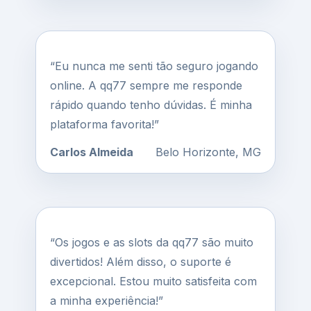
“Eu nunca me senti tão seguro jogando
online. A qq77 sempre me responde
rápido quando tenho dúvidas. É minha
plataforma favorita!”
Carlos Almeida
Belo Horizonte, MG
“Os jogos e as slots da qq77 são muito
divertidos! Além disso, o suporte é
excepcional. Estou muito satisfeita com
a minha experiência!”