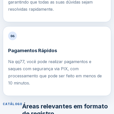
garantindo que todas as suas dúvidas sejam
resolvidas rapidamente.
06
Pagamentos Rápidos
Na qq77, você pode realizar pagamentos e
saques com segurança via PIX, com
processamento que pode ser feito em menos de
10 minutos.
CATÁLOGO
Áreas relevantes em formato
de registro