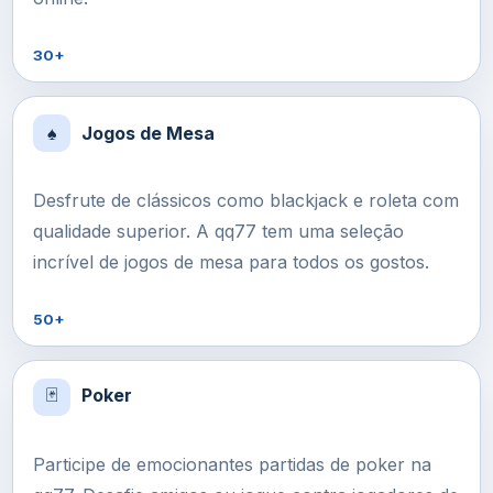
30+
♠️
Jogos de Mesa
Desfrute de clássicos como blackjack e roleta com
qualidade superior. A qq77 tem uma seleção
incrível de jogos de mesa para todos os gostos.
50+
🃏
Poker
Participe de emocionantes partidas de poker na