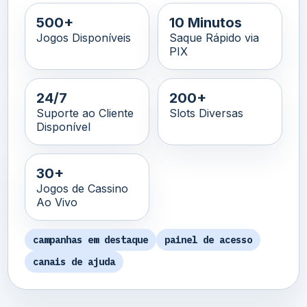
500+
10 Minutos
Jogos Disponíveis
Saque Rápido via
PIX
24/7
200+
Suporte ao Cliente
Slots Diversas
Disponível
30+
Jogos de Cassino
Ao Vivo
campanhas em destaque
painel de acesso
canais de ajuda