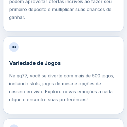
podem aproveitar ofertas incríveis ao fazer seu
primeiro depósito e multiplicar suas chances de
ganhar.
03
Variedade de Jogos
Na qq77, você se diverte com mais de 500 jogos,
incluindo slots, jogos de mesa e opções de
cassino ao vivo. Explore novas emoções a cada
clique e encontre suas preferências!